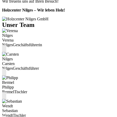
Wir freuens uns auf Ihren Besuch!
Holzcenter Nilges – Wir leben Holz!
Unser Team
Verena
Nilges
Geschäftsführerin
Carsten
Nilges
Geschäftsführer
Philipp
Bermel
Tischler
Sebastian
Wendt
Tischler